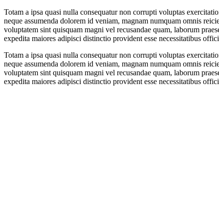
Totam a ipsa quasi nulla consequatur non corrupti voluptas exercitatio
neque assumenda dolorem id veniam, magnam numquam omnis reiciendis 
voluptatem sint quisquam magni vel recusandae quam, laborum praesenti
expedita maiores adipisci distinctio provident esse necessitatibus off
Totam a ipsa quasi nulla consequatur non corrupti voluptas exercitatio
neque assumenda dolorem id veniam, magnam numquam omnis reiciendis 
voluptatem sint quisquam magni vel recusandae quam, laborum praesenti
expedita maiores adipisci distinctio provident esse necessitatibus off