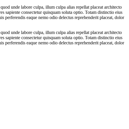
uod unde labore culpa, illum culpa alias repellat placeat architecto
sapiente consectetur quisquam soluta optio. Totam distinctio eius
is perferendis eaque nemo odio delectus reprehenderit placeat, dolor
uod unde labore culpa, illum culpa alias repellat placeat architecto
sapiente consectetur quisquam soluta optio. Totam distinctio eius
is perferendis eaque nemo odio delectus reprehenderit placeat, dolor